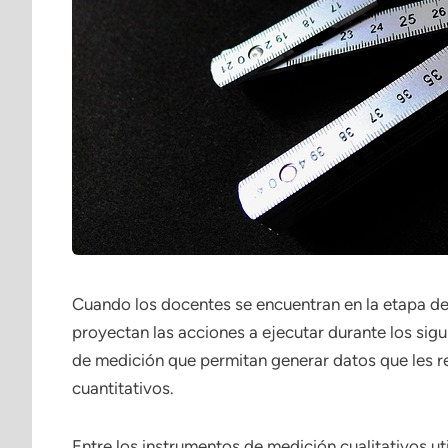
Cuando los docentes se encuentran en la etapa de
proyectan las acciones a ejecutar durante los sig
de medición que permitan generar datos que les rep
cuantitativos.
Entre los instrumentos de medición cualitativos ut