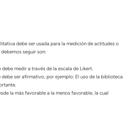
litativa debe ser usada para la medición de actitudes o
e debemos seguir son:
ebe medir a través de la escala de Likert.
 debe ser afirmativo, por ejemplo: El uso de la biblioteca
ortante.
de la más favorable a la menos favorable, la cual