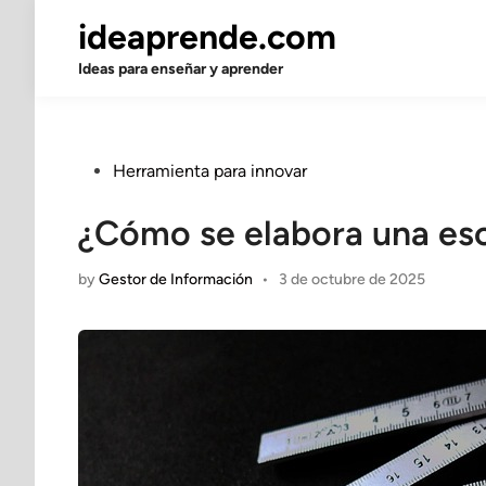
Skip
ideaprende.com
to
content
Ideas para enseñar y aprender
Posted
Herramienta para innovar
in
¿Cómo se elabora una esc
by
Gestor de Información
•
3 de octubre de 2025