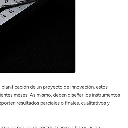
 planificación de un proyecto de innovación, estos
uientes meses. Asimismo, deben diseñar los instrumentos
orten resultados parciales o finales, cualitativos y
ilizados por los docentes, tenemos las guías de