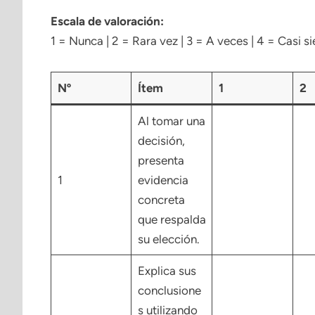
Escala de valoración:
1 = Nunca | 2 = Rara vez | 3 = A veces | 4 = Casi s
Nº
Ítem
1
2
Al tomar una
decisión,
presenta
1
evidencia
concreta
que respalda
su elección.
Explica sus
conclusione
s utilizando