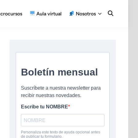
crocursos
Aula virtual
Nosotros
Open
Search