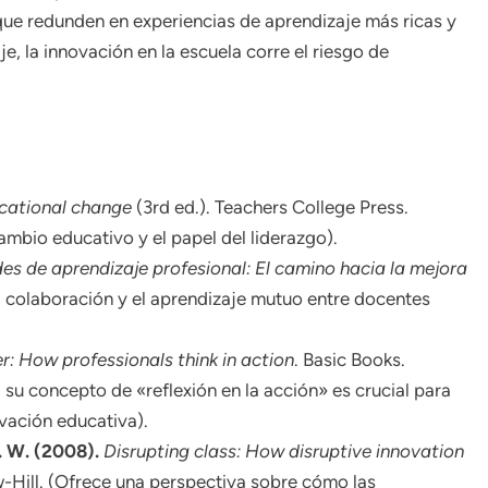
ue redunden en experiencias de aprendizaje más ricas y
je, la innovación en la escuela corre el riesgo de
cational change
(3rd ed.). Teachers College Press.
mbio educativo y el papel del liderazgo).
s de aprendizaje profesional: El camino hacia la mejora
la colaboración y el aprendizaje mutuo entre docentes
er: How professionals think in action
. Basic Books.
su concepto de «reflexión en la acción» es crucial para
ovación educativa).
. W. (2008).
Disrupting class: How disruptive innovation
-Hill. (Ofrece una perspectiva sobre cómo las