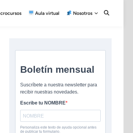
crocursos
Aula virtual
Nosotros
Open
Search