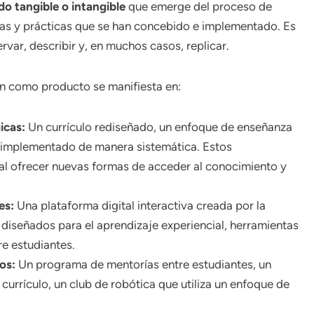
do tangible o intangible
que emerge del proceso de
deas y prácticas que se han concebido e implementado. Es
var, describir y, en muchos casos, replicar.
ón como producto se manifiesta en:
icas:
Un currículo rediseñado, un enfoque de enseñanza
da implementado de manera sistemática. Estos
al ofrecer nuevas formas de acceder al conocimiento y
es:
Una plataforma digital interactiva creada por la
 diseñados para el aprendizaje experiencial, herramientas
re estudiantes.
os:
Un programa de mentorías entre estudiantes, un
currículo, un club de robótica que utiliza un enfoque de