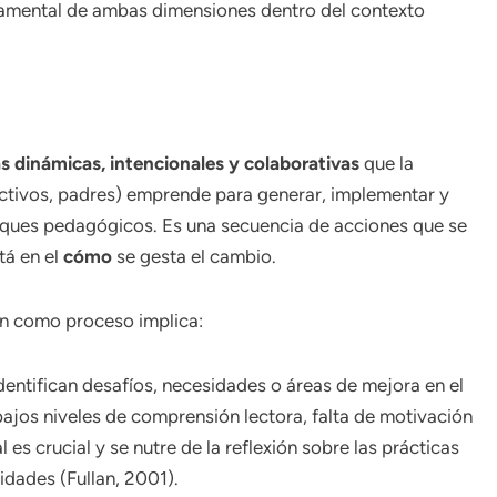
damental de ambas dimensiones dentro del contexto
s dinámicas, intencionales y colaborativas
que la
ctivos, padres) emprende para generar, implementar y
oques pedagógicos. Es una secuencia de acciones que se
tá en el
cómo
se gesta el cambio.
ón como proceso implica:
entifican desafíos, necesidades o áreas de mejora en el
bajos niveles de comprensión lectora, falta de motivación
l es crucial y se nutre de la reflexión sobre las prácticas
idades (Fullan, 2001).