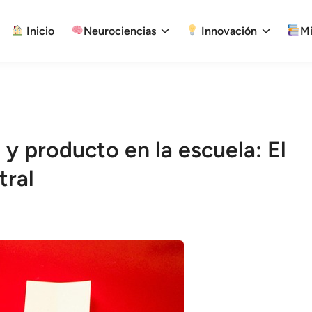
Inicio
Neurociencias
Innovación
Mi
y producto en la escuela: El
tral