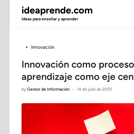
Skip
ideaprende.com
to
content
Ideas para enseñar y aprender
Posted
Innovación
in
Innovación como proceso 
aprendizaje como eje cen
by
Gestor de Información
•
14 de julio de 2025