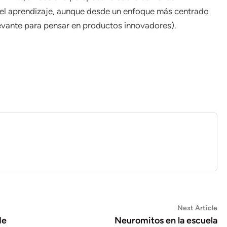
 el aprendizaje, aunque desde un enfoque más centrado
levante para pensar en productos innovadores).
Ne
Next Article
art
de
Neuromitos en la escuela