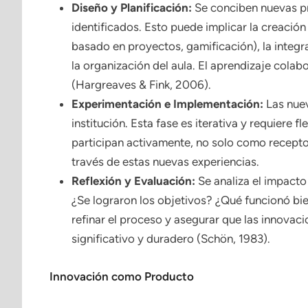
Diseño y Planificación:
Se conciben nuevas p
identificados. Esto puede implicar la creaci
basado en proyectos, gamificación), la integr
la organización del aula. El aprendizaje cola
(Hargreaves & Fink, 2006).
Experimentación e Implementación:
Las nuev
institución. Esta fase es iterativa y requiere 
participan activamente, no solo como recepto
través de estas nuevas experiencias.
Reflexión y Evaluación:
Se analiza el impacto 
¿Se lograron los objetivos? ¿Qué funcionó bie
refinar el proceso y asegurar que las innovac
significativo y duradero (Schön, 1983).
Innovación como Producto