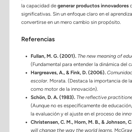
la capacidad de
generar productos innovadores
q
significativas. Sin un enfoque claro en el aprendiza
convertirse en un mero cambio sin propósito.
Referencias
Fullan, M. G. (2001).
The new meaning of edu
(Fundamental para entender la dinámica del ca
Hargreaves, A., & Fink, D. (2006).
Comunidade
escolar
. Morata. (Destaca la importancia de 
como motor de la innovación).
Schön, D. A. (1983).
The reflective practition
(Aunque no es específicamente de educación, 
la evaluación y el ajuste en el proceso de inn
Christensen, C. M., Horn, M. B., & Johnson, C
will change the way the world learns
. McGraw