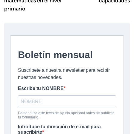
matemáticas en el nivel
capacidades
primario